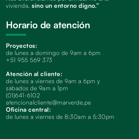
vivienda,
sino un entorno digno.”
Horario de atención
Proyectos:
de lunes a domingo de 9am a 6pm
+51 955 569 373
Atención al cliente:
de lunes a viernes de 9am a 6pm y
sábados de 9am a 1pm
(01)641-6102
atencionalcliente@marverde.pe
Oficina central:
de lunes a viernes de 8:30am a 5:30pm