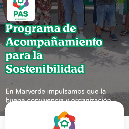
Programa de
Acompañamiento
para la
Sostenibilidad
En Marverde impulsamos que la
buena convivencia y organización
sea parte fundamental de tu nueva
urbanización, por ello, hemos creado
PAS.