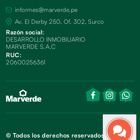
informes@marverde.pe
Av. El Derby 250, Of. 302, Surco
Razón social:
DESARROLLO INMOBILIARIO
MARVERDE S.A.C
RUC:
20600256361
© Todos los derechos reservados 2026