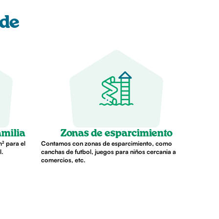
rde
amilia
Zonas de esparcimiento
² para el
Contamos con zonas de esparcimiento, como
l.
canchas de futbol, juegos para niños cercania a
comercios, etc.