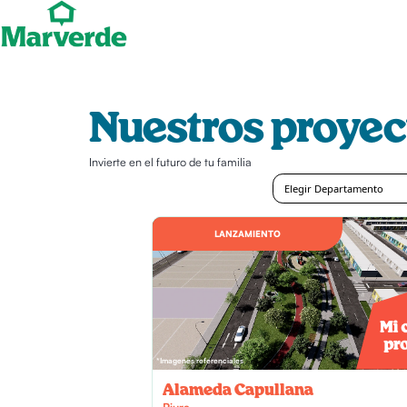
Nuestros proyec
Invierte en el futuro de tu familia
Elegir Departamento
LANZAMIENTO
*Imagenes referenciales
Alameda Capullana
Piura