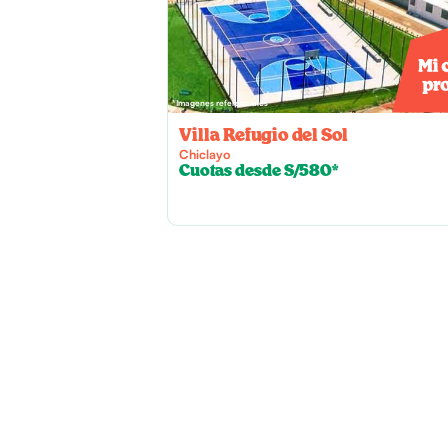
*Imagenes referenciales
Villa Refugio del Sol
Chiclayo
Cuotas desde S/580*