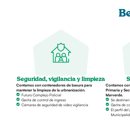
Be
Seguridad, vigilancia y limpieza
S
Contamos con contenedores de basura para
Contamos con 
mantener la limpieza de la urbnanización.
Primaria y Se
Futuro Complejo Policial
Marverde.
Garita de control de ingreso
Se destinan
Cámaras de seguridad de video vigilancia
Garita de co
El perfil de
Municipali