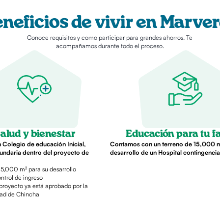
neficios de vivir en Marve
Conoce requisitos y como participar para grandes ahorros. Te
acompañamos durante todo el proceso.
alud y bienestar
Educación para tu f
Colegio de educación Inicial,
Contamos con un terreno de 15,000 m
cundaria dentro del proyecto de
desarrollo de un Hospital contingencia
 5,000 m² para su desarrollo
ntrol de ingreso
l proyecto ya está aprobado por la
dad de Chincha