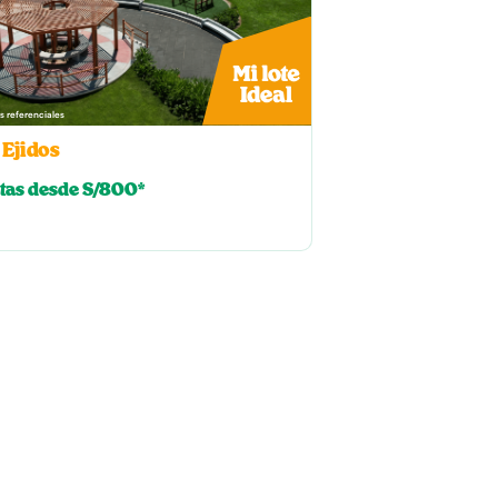
 referenciales
 Ejidos
tas desde S/800*