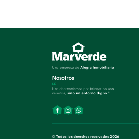
Una empresa de
Alegra Inmobiliaria
Nosotros
Nos diferenciamos por brindar no una
vivienda,
sino un entorno digno.”
© Todos los derechos reservados 2026