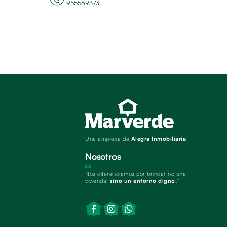
955569373
Una empresa de
Alegra Inmobiliaria
Nosotros
Nos diferenciamos por brindar no una
vivienda,
sino un entorno digno.”