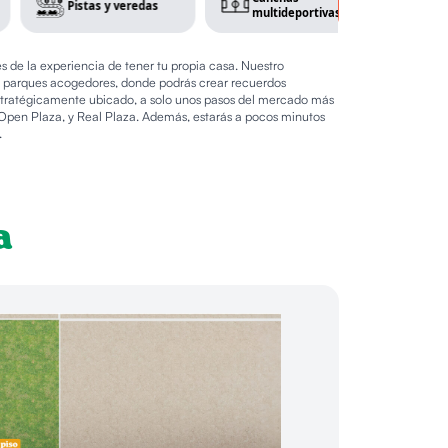
Pistas y veredas
multideportivas
proyecto
 de la experiencia de tener tu propia casa. Nuestro
de parques acogedores, donde podrás crear recuerdos
a estratégicamente ubicado, a solo unos pasos del mercado más
pen Plaza, y Real Plaza. Además, estarás a pocos minutos
.
a