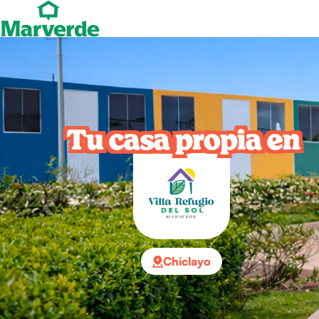
Tu casa propia en
Chiclayo