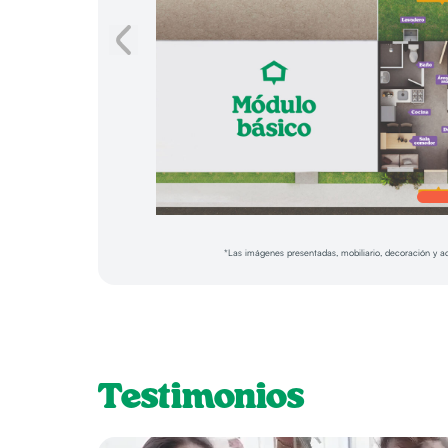
*Las imágenes presentadas, mobiliario, decoración y 
Testimonios