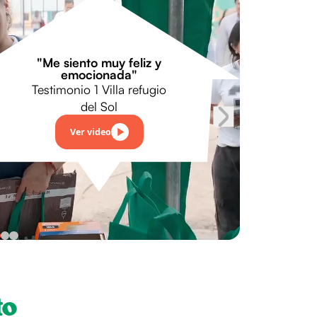
"Me siento muy feliz y
emocionada"
Testimonio 1 Villa refugio
del Sol
Ver video
to