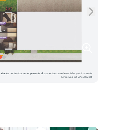
acabados contenidos en el presente documento son referenciales y únicamente
ilustrativas (no vinculantes).