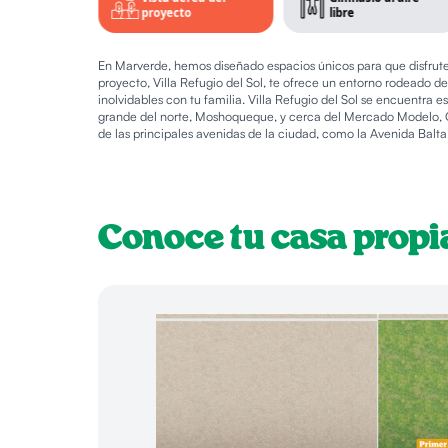
multideportivas
proyecto
libre
En Marverde, hemos diseñado espacios únicos para que disfrutes
proyecto, Villa Refugio del Sol, te ofrece un entorno rodeado 
inolvidables con tu familia. Villa Refugio del Sol se encuentr
grande del norte, Moshoqueque, y cerca del Mercado Modelo, O
de las principales avenidas de la ciudad, como la Avenida Balta
Conoce tu casa propi