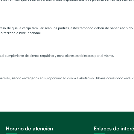
caso de que la carga familiar sean los padres, estos tampoco deben de haber recibido 
o terreno a nivel nacional.
 al cumplimiento de ciertos requisitos y condiciones establecidos por el mismo.
rrollo, siendo entregados en su oportunidad con la Habilitación Urbana correspondiente, co
Horario de atención
Enlaces de inter