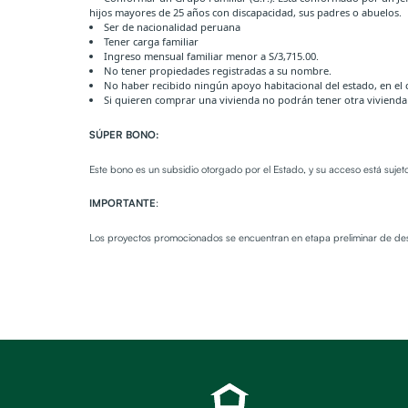
hijos mayores de 25 años con discapacidad, sus padres o abuelos.
Ser de nacionalidad peruana
Tener carga familiar
Ingreso mensual familiar menor a S/3,715.00.
No tener propiedades registradas a su nombre.
No haber recibido ningún apoyo habitacional del estado, en el 
Si quieren comprar una vivienda no podrán tener otra vivienda 
SÚPER BONO:
Este bono es un subsidio otorgado por el Estado, y su acceso está sujeto
IMPORTANTE
:
Los proyectos promocionados se encuentran en etapa preliminar de desa