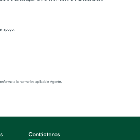
el apoyo.
nforme a la normativa aplicable vigente.
és
Contáctenos