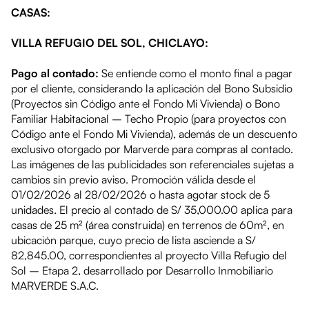
CASAS:
VILLA REFUGIO DEL SOL, CHICLAYO:
Pago al contado:
Se entiende como el monto final a pagar
por el cliente, considerando la aplicación del Bono Subsidio
(Proyectos sin Código ante el Fondo Mi Vivienda) o Bono
Familiar Habitacional – Techo Propio (para proyectos con
Código ante el Fondo Mi Vivienda), además de un descuento
exclusivo otorgado por Marverde para compras al contado.
Las imágenes de las publicidades son referenciales sujetas a
cambios sin previo aviso. Promoción válida desde el
01/02/2026 al 28/02/2026
o hasta agotar stock de 5
unidades. El precio al contado de
S/ 35,000.00
aplica para
casas de 25 m² (área construida) en terrenos de 60m², en
ubicación parque
, cuyo precio de lista asciende a
S/
82,845.00
, correspondientes al proyecto
Villa Refugio del
Sol – Etapa 2
, desarrollado por Desarrollo Inmobiliario
MARVERDE S.A.C.