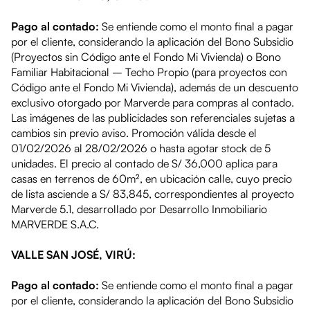
Pago al contado:
Se entiende como el monto final a pagar
por el cliente, considerando la aplicación del Bono Subsidio
(Proyectos sin Código ante el Fondo Mi Vivienda) o Bono
Familiar Habitacional – Techo Propio (para proyectos con
Código ante el Fondo Mi Vivienda), además de un descuento
exclusivo otorgado por Marverde para compras al contado.
Las imágenes de las publicidades son referenciales sujetas a
cambios sin previo aviso. Promoción válida desde el
01/02/2026 al 28/02/2026
o hasta agotar stock de
5
unidades
. El precio al contado de
S/ 36,000
aplica para
casas en terrenos de 60m², en
ubicación calle
, cuyo precio
de lista asciende a
S/ 83,845
, correspondientes al proyecto
Marverde 5.1
, desarrollado por Desarrollo Inmobiliario
MARVERDE S.A.C.
VALLE SAN JOSÉ, VIRÚ:
Pago al contado:
Se entiende como el monto final a pagar
por el cliente, considerando la aplicación del Bono Subsidio