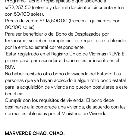
Programa Techo Propio aplicable que asciende a
s/72,253.50 (setenta y dos mil doscientos cincuenta y tres
con 50/100 soles).
Precio de venta: S/ 13,500.00 (trece mil quinientos con
00/100 soles).
Para ser beneficiario del Bono de Desplazados por
terrorismo, se deben cumplir ciertos requisitos establecidos
por la entidad estatal correspondiente:
Estar registrado en el Registro Único de Víctimas (RUV): El
primer paso para acceder al bono es estar inscrito en el
RUV.
No haber recibido otro bono de vivienda del Estado: Las
personas que ya hayan accedido a algún otro bono estatal
para la adquisición de vivienda no pueden postularse a este
beneficio.
Cumplir con los requisitos de vivienda: El bono debe
destinarse a la comprade una vivienda, de acuerdo con las
normas establecidas por el Ministerio de Vivienda.
MARVERDE CHAO, CHAO: