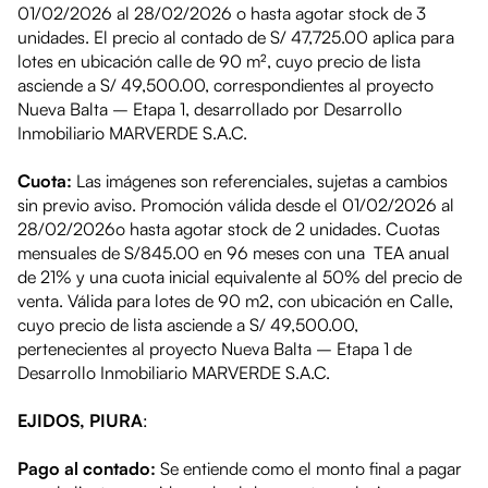
01/02/2026 al 28/02/2026
o hasta agotar stock de 3
unidades. El precio al contado de
S/ 47,725.00
aplica para
lotes en
ubicación calle
de 90 m², cuyo precio de lista
asciende a
S/ 49,500.00
, correspondientes al proyecto
Nueva Balta – Etapa 1
, desarrollado por Desarrollo
Inmobiliario MARVERDE S.A.C.
Cuota:
Las imágenes son referenciales, sujetas a cambios
sin previo aviso. Promoción válida desde el
01/02/2026 al
28/02/2026
o hasta agotar stock de 2 unidades. Cuotas
mensuales de
S/845.00
en 96 meses con una TEA anual
de 21% y una cuota inicial equivalente al 50% del precio de
venta. Válida para lotes de 90 m2, con
ubicación en Calle
,
cuyo precio de lista asciende a
S/ 49,500.00
,
pertenecientes al proyecto
Nueva Balta – Etapa 1
de
Desarrollo Inmobiliario MARVERDE S.A.C.
EJIDOS, PIURA
:
Pago al contado:
Se entiende como el monto final a pagar