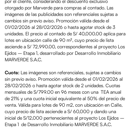
por el cliente, considerando el descuento exclusivo
otorgado por Marverde para compras al contado. Las
imágenes de las publicidades son referenciales sujetas a
cambios sin previo aviso. Promoción válida desde el
01/02/2026 al 28/02/2026
o hasta agotar stock de 3
unidades. El precio al contado de
S/ 40,000.00
aplica para
lotes en
ubicación calle
de 90 m², cuyo precio de lista
asciende a
S/ 72,990.00
, correspondientes al proyecto
Los
Ejidos – Etapa 1
, desarrollado por Desarrollo Inmobiliario
MARVERDE S.A.C.
Cuota:
Las imágenes son referenciales, sujetas a cambios
sin previo aviso. Promoción válida desde el
01/02/2026 al
28/02/2026
o hasta agotar stock de 2 unidades. Cuotas
mensuales de
S/799.00
en 96 meses con una TEA anual
de 21% y una cuota inicial equivalente al 50% del precio de
venta. Válida para lotes de 90 m2, con
ubicación en Calle
,
cuyo precio de lista asciende a
S/ 60,000 y dando una
inicial de S/12,000
pertenecientes al proyecto
Los Ejidos –
Etapa 1
de Desarrollo Inmobiliario MARVERDE S.A.C.