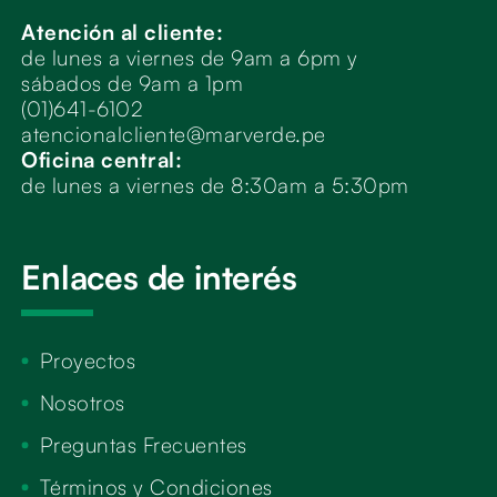
Atención al cliente:
de lunes a viernes de 9am a 6pm y
sábados de 9am a 1pm
(01)641-6102
atencionalcliente@marverde.pe
Oficina central:
de lunes a viernes de 8:30am a 5:30pm
Enlaces de interés
Proyectos
Nosotros
Preguntas Frecuentes
Términos y Condiciones