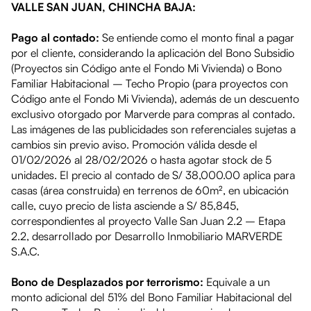
VALLE SAN JUAN, CHINCHA BAJA:
Pago al contado:
Se entiende como el monto final a pagar
por el cliente, considerando la aplicación del Bono Subsidio
(Proyectos sin Código ante el Fondo Mi Vivienda) o Bono
Familiar Habitacional – Techo Propio (para proyectos con
Código ante el Fondo Mi Vivienda), además de un descuento
exclusivo otorgado por Marverde para compras al contado.
Las imágenes de las publicidades son referenciales sujetas a
cambios sin previo aviso. Promoción válida desde el
01/02/2026 al 28/02/2026
o hasta agotar stock de
5
unidades
. El precio al contado de
S/ 38,000.00
aplica para
casas (área construida) en terrenos de 60m², en
ubicación
calle
, cuyo precio de lista asciende a
S/ 85,845
,
correspondientes al proyecto
Valle San Juan 2.2 – Etapa
2.2
, desarrollado por Desarrollo Inmobiliario MARVERDE
S.A.C.
Bono de Desplazados por terrorismo:
Equivale a un
monto adicional del 51% del Bono Familiar Habitacional del