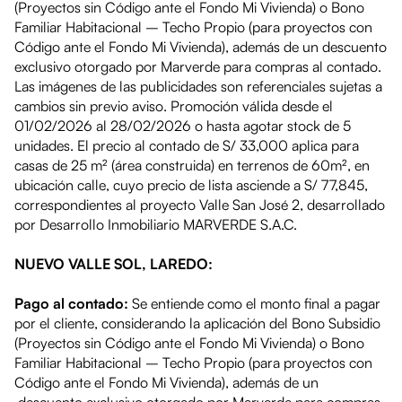
(Proyectos sin Código ante el Fondo Mi Vivienda) o Bono
Familiar Habitacional – Techo Propio (para proyectos con
Código ante el Fondo Mi Vivienda), además de un descuento
exclusivo otorgado por Marverde para compras al contado.
Las imágenes de las publicidades son referenciales sujetas a
cambios sin previo aviso. Promoción válida desde el
01/02/2026 al 28/02/2026
o hasta agotar stock de
5
unidades
. El precio al contado
de S/ 33,000
aplica para
casas de 25 m² (área construida) en terrenos de 60m², en
ubicación calle
, cuyo precio de lista asciende
a S/ 77,845
,
correspondientes al proyecto
Valle San José 2
, desarrollado
por Desarrollo Inmobiliario MARVERDE S.A.C.
NUEVO VALLE SOL, LAREDO:
Pago al contado:
Se entiende como el monto final a pagar
por el cliente, considerando la aplicación del Bono Subsidio
(Proyectos sin Código ante el Fondo Mi Vivienda) o Bono
Familiar Habitacional – Techo Propio (para proyectos con
Código ante el Fondo Mi Vivienda), además de un