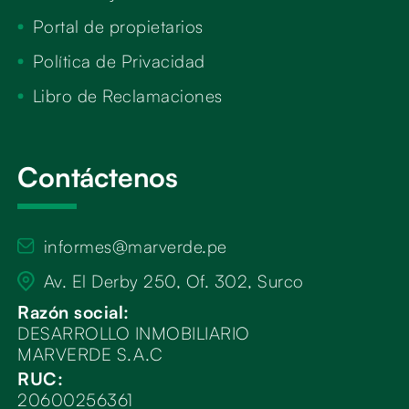
Portal de propietarios
Política de Privacidad
Libro de Reclamaciones
Contáctenos
informes@marverde.pe
Av. El Derby 250, Of. 302, Surco
Razón social:
DESARROLLO INMOBILIARIO
MARVERDE S.A.C
RUC:
20600256361