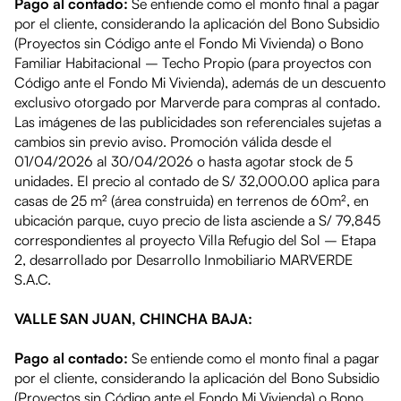
Pago al contado:
Se entiende como el monto final a pagar
por el cliente, considerando la aplicación del Bono Subsidio
(Proyectos sin Código ante el Fondo Mi Vivienda) o Bono
Familiar Habitacional – Techo Propio (para proyectos con
Código ante el Fondo Mi Vivienda), además de un descuento
exclusivo otorgado por Marverde para compras al contado.
Las imágenes de las publicidades son referenciales sujetas a
cambios sin previo aviso. Promoción válida desde el
01/04/2026 al 30/04/2026 o hasta agotar stock de 5
unidades. El precio al contado de S/ 32,000.00 aplica para
casas de 25 m² (área construida) en terrenos de 60m², en
ubicación parque, cuyo precio de lista asciende a S/ 79,845
correspondientes al proyecto Villa Refugio del Sol – Etapa
2, desarrollado por Desarrollo Inmobiliario MARVERDE
S.A.C.
VALLE SAN JUAN, CHINCHA BAJA:
Pago al contado:
Se entiende como el monto final a pagar
por el cliente, considerando la aplicación del Bono Subsidio
(Proyectos sin Código ante el Fondo Mi Vivienda) o Bono