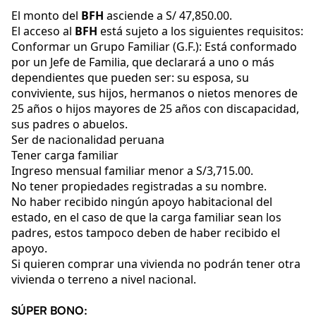
El monto del
BFH
asciende a S/ 47,850.00.
El acceso al
BFH
está sujeto a los siguientes requisitos:
Conformar un Grupo Familiar (G.F.): Está conformado
por un Jefe de Familia, que declarará a uno o más
dependientes que pueden ser: su esposa, su
conviviente, sus hijos, hermanos o nietos menores de
25 años o hijos mayores de 25 años con discapacidad,
sus padres o abuelos.
Ser de nacionalidad peruana
Tener carga familiar
Ingreso mensual familiar menor a S/3,715.00.
No tener propiedades registradas a su nombre.
No haber recibido ningún apoyo habitacional del
estado, en el caso de que la carga familiar sean los
padres, estos tampoco deben de haber recibido el
apoyo.
Si quieren comprar una vivienda no podrán tener otra
vivienda o terreno a nivel nacional.
SÚPER BONO: