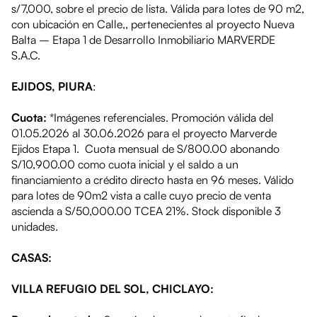
s/7,000, sobre el precio de lista. Válida para lotes de 90 m2,
con ubicación en Calle,, pertenecientes al proyecto Nueva
Balta – Etapa 1 de Desarrollo Inmobiliario MARVERDE
S.A.C.
EJIDOS, PIURA
:
Cuota:
*Imágenes referenciales. Promoción válida del
01.05.2026 al 30.06.2026 para el proyecto Marverde
Ejidos Etapa 1. Cuota mensual de S/800.00 abonando
S/10,900.00 como cuota inicial y el saldo a un
financiamiento a crédito directo hasta en 96 meses. Válido
para lotes de 90m2 vista a calle cuyo precio de venta
ascienda a S/50,000.00 TCEA 21%. Stock disponible 3
unidades.
CASAS:
VILLA REFUGIO DEL SOL, CHICLAYO: