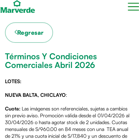
Regresar
Términos Y Condiciones
Comerciales Abril 2026
LOTES:
NUEVA BALTA, CHICLAYO
:
Cuota:
Las imágenes son referenciales, sujetas a cambios
sin previo aviso. Promoción válida desde el 01/04/2026 al
30/04/2026 o hasta agotar stock de 2 unidades. Cuotas
mensuales de S/960.00 en 84 meses con una TEA anual
de 21% y una cuota inicial de S/17,840 y un descuento de