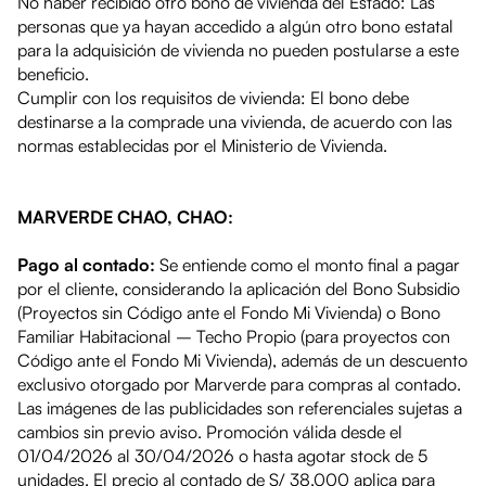
No haber recibido otro bono de vivienda del Estado: Las
personas que ya hayan accedido a algún otro bono estatal
para la adquisición de vivienda no pueden postularse a este
beneficio.
Cumplir con los requisitos de vivienda: El bono debe
destinarse a la comprade una vivienda, de acuerdo con las
normas establecidas por el Ministerio de Vivienda.
MARVERDE CHAO, CHAO:
Pago al contado:
Se entiende como el monto final a pagar
por el cliente, considerando la aplicación del Bono Subsidio
(Proyectos sin Código ante el Fondo Mi Vivienda) o Bono
Familiar Habitacional – Techo Propio (para proyectos con
Código ante el Fondo Mi Vivienda), además de un descuento
exclusivo otorgado por Marverde para compras al contado.
Las imágenes de las publicidades son referenciales sujetas a
cambios sin previo aviso. Promoción válida desde el
01/04/2026 al 30/04/2026 o hasta agotar stock de 5
unidades. El precio al contado de S/ 38,000 aplica para