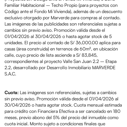
Familiar Habitacional – Techo Propio (para proyectos con
Código ante el Fondo Mi Vivienda), además de un descuento
exclusivo otorgado por Marverde para compras al contado.
Las imágenes de las publicidades son referenciales sujetas a
cambios sin previo aviso. Promoción válida desde el
01/04/2026 al 30/04/2026 o hasta agotar stock de 5
unidades. El precio al contado de S/ 36,000.00 aplica para
casas (área construida) en terrenos de 60m², en ubicación
calle, cuyo precio de lista asciende a S/ 83,845,
correspondientes al proyecto Valle San Juan 2.2 – Etapa
2.2, desarrollado por Desarrollo Inmobiliario MARVERDE
S.A.C.
Cuota:
Las imágenes son referenciales, sujetas a cambios
sin previo aviso. Promoción válida desde el 01/04/2026 al
30/04/2026 o hasta agotar stock. Cuota mensual estimada
para crédito con Financiera Efectiva a ser cancelado en 180
meses, previo abono del 5% del precio del inmueble como
cuota inicial. Monto sujeto a condiciones finales que