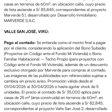
casas en terrenos de 60m², en ubicación calle, cuyo precio
de lista asciende a S/ 85,845, correspondientes al proyecto
Marverde 5.1, desarrollado por Desarrollo Inmobiliario
MARVERDE S.A.C.
VALLE SAN JOSÉ, VIRÚ:
Pago al contado:
Se entiende como el monto final a pagar
por el cliente, considerando la aplicación del Bono Subsidio
(Proyectos sin Código ante el Fondo Mi Vivienda) o Bono
Familiar Habitacional – Techo Propio (para proyectos con
Código ante el Fondo Mi Vivienda), además de un descuento
exclusivo otorgado por Marverde para compras al contado.
Las imágenes de las publicidades son referenciales sujetas a
cambios sin previo aviso. Promoción válida desde el
01/04/2026 al 30/04/2026 o hasta agotar stock de 5
unidades. El precio al contado de S/ 35,000 aplica para
casas de 25 m² (área construida) en terrenos de 60m², en
ubicación calle, cuyo precio de lista asciende a S/ 82,845,
correspondientes al proyecto Valle San José 2, desarrollado