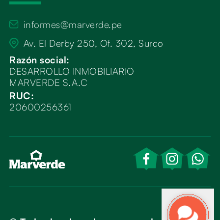
informes@marverde.pe
Av. El Derby 250, Of. 302, Surco
Razón social:
DESARROLLO INMOBILIARIO
MARVERDE S.A.C
RUC:
20600256361