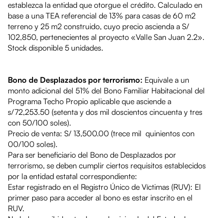
establezca la entidad que otorgue el crédito. Calculado en
base a una TEA referencial de 13% para casas de 60 m2
terreno y 25 m2 construido, cuyo precio ascienda a S/
102,850, pertenecientes al proyecto «Valle San Juan 2.2».
Stock disponible 5 unidades.
Bono de Desplazados por terrorismo:
Equivale a un
monto adicional del 51% del Bono Familiar Habitacional del
Programa Techo Propio aplicable que asciende a
s/72,253.50 (setenta y dos mil doscientos cincuenta y tres
con 50/100 soles).
Precio de venta: S/ 13,500.00 (trece mil quinientos con
00/100 soles).
Para ser beneficiario del Bono de Desplazados por
terrorismo, se deben cumplir ciertos requisitos establecidos
por la entidad estatal correspondiente:
Estar registrado en el Registro Único de Víctimas (RUV): El
primer paso para acceder al bono es estar inscrito en el
RUV.