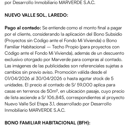
por Desarrollo Inmobiliario MARVERDE S.A.C.
NUEVO VALLE SOL, LAREDO:
Pago al contado:
Se entiende como el monto final a pagar
por el cliente, considerando la aplicación del Bono Subsidio
(Proyectos sin Código ante el Fondo Mi Vivienda) o Bono
Familiar Habitacional – Techo Propio (para proyectos con
Código ante el Fondo Mi Vivienda), además de un descuento
exclusivo otorgado por Marverde para compras al contado.
Las imágenes de las publicidades son referenciales sujetas a
cambios sin previo aviso. Promoción válida desde el
01/04/2026 al 30/04/2026 o hasta agotar stock de 5
unidades. El precio al contado de S/ 59,000 aplica para
casas en terrenos de 50m², en ubicación pasaje, cuyo precio
de lista asciende a S/ 106,845, correspondientes al proyecto
Nuevo Valle Sol Etapa 3.1, desarrollado por Desarrollo
Inmobiliario MARVERDE S.A.C.
BONO FAMILIAR HABITACIONAL (BFH):