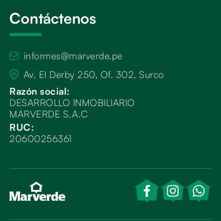
Contáctenos
informes@marverde.pe
Av. El Derby 250, Of. 302, Surco
Razón social:
DESARROLLO INMOBILIARIO
MARVERDE S.A.C
RUC:
20600256361