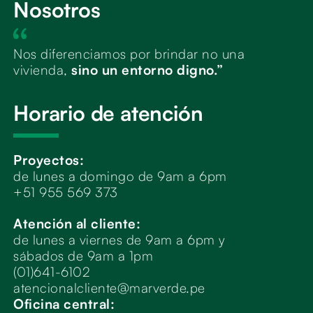
Nosotros
Nos diferenciamos por brindar no una
vivienda,
sino un entorno digno.”
Horario de atención
Proyectos:
de lunes a domingo de 9am a 6pm
+51 955 569 373
Atención al cliente:
de lunes a viernes de 9am a 6pm y
sábados de 9am a 1pm
(01)641-6102
atencionalcliente@marverde.pe
Oficina central: