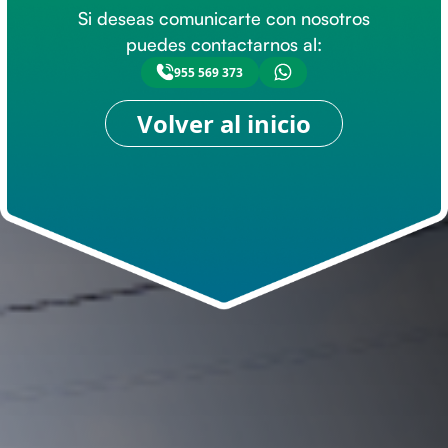
Si deseas comunicarte con nosotros
puedes contactarnos al:
955 569 373
Volver al inicio